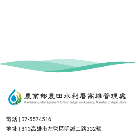
電話 |
07-5574516
地址 |
813高雄市左營區明誠二路332號