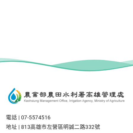
電話 |
07-5574516
地址 |
813高雄市左營區明誠二路332號