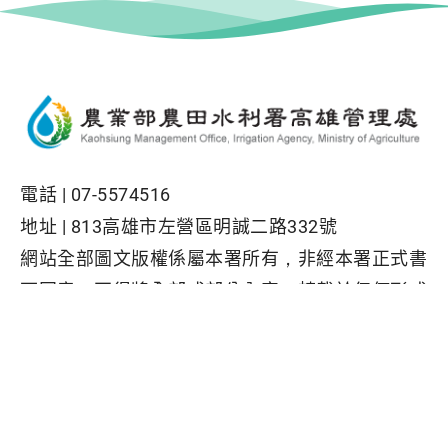
電話 |
07-5574516
地址 |
813高雄市左營區明誠二路332號
網站全部圖文版權係屬本署所有，非經本署正式書
面同意，不得將全部或部分內容，轉載於任何形式
媒體
Facebook粉絲專頁