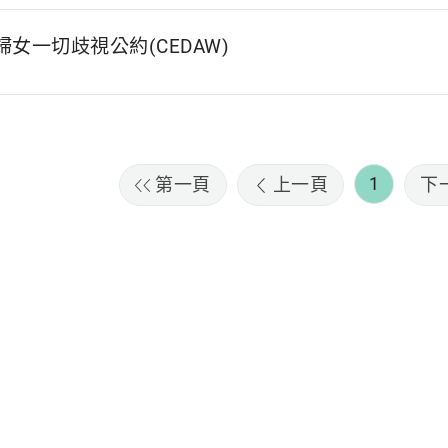
女一切歧視公約(CEDAW)
1
第一頁
上一頁
下