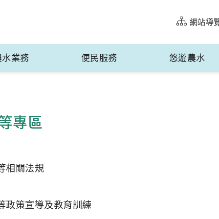
網站導
農水業務
便民服務
悠遊農水
等專區
等相關法規
等政策宣導及教育訓練