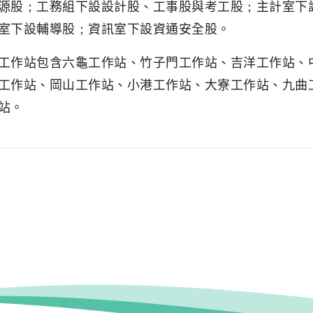
源股；工務組下設設計股、工事股與考工股；主計室下
室下設輔導股；資訊室下設資通安全股。
工作站包含六龜工作站、竹子門工作站、吉洋工作站、
工作站、岡山工作站、小港工作站、大寮工作站、九曲
站。