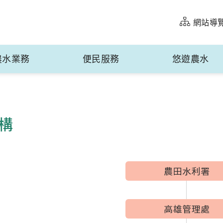
網站導
農水業務
便民服務
悠遊農水
構