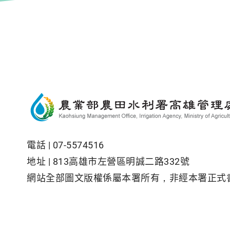
電話 |
07-5574516
地址 |
813高雄市左營區明誠二路332號
網站全部圖文版權係屬本署所有，非經本署正式
隱私權保護政策
|
資訊安全政策
|
政府網站