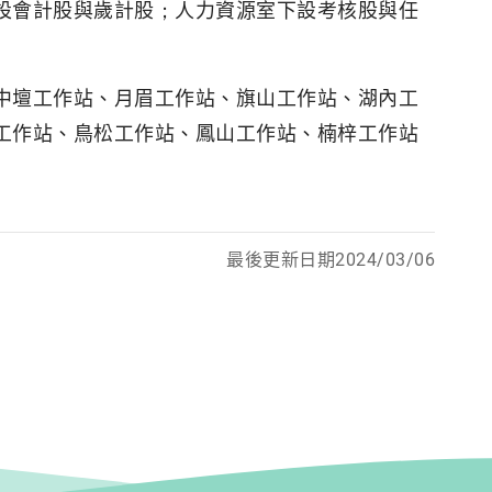
設會計股與歲計股；人力資源室下設考核股與任
中壇工作站、月眉工作站、旗山工作站、湖內工
工作站、鳥松工作站、鳳山工作站、楠梓工作站
最後更新日期2024/03/06