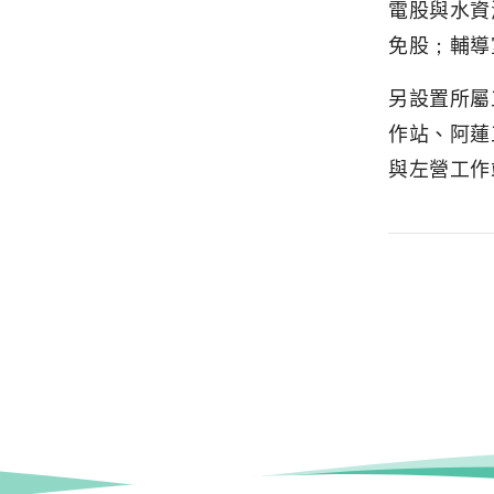
電股與水資
免股；輔導
另設置所屬
作站、阿蓮
與左營工作