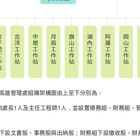
高雄管理處組織架構圖由上至下分別為：
副處長1人及主任工程師1人，並設置總務組、財務組、
下設文書股、事務股與出納股；財務組下設徵收股、財