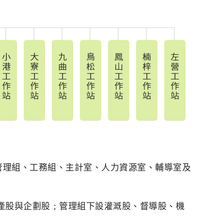
管理組、工務組、主計室、人力資源室、輔導室及
產股與企劃股；管理組下設灌溉股、督導股、機