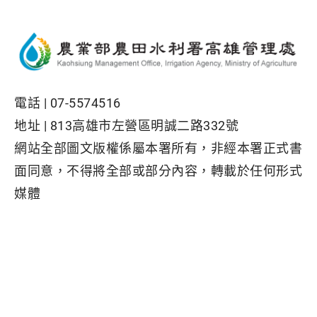
電話 |
07-5574516
地址 |
813高雄市左營區明誠二路332號
網站全部圖文版權係屬本署所有，非經本署正式書
面同意，不得將全部或部分內容，轉載於任何形式
媒體
Facebook粉絲專頁
隱私權保護政策
|
資訊安全政策
|