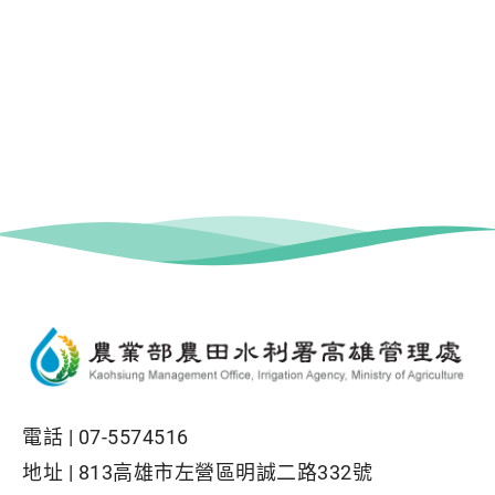
電話 |
07-5574516
地址 |
813高雄市左營區明誠二路332號