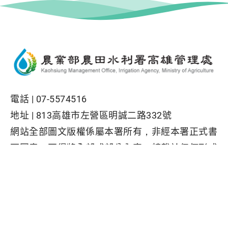
電話 |
07-5574516
地址 |
813高雄市左營區明誠二路332號
網站全部圖文版權係屬本署所有，非經本署正式書
面同意，不得將全部或部分內容，轉載於任何形式
媒體
Facebook粉絲專頁