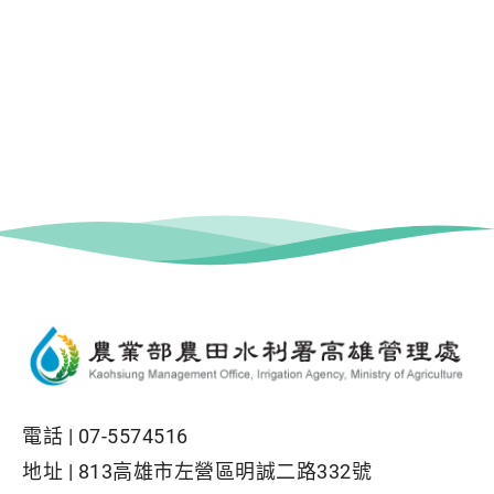
電話 |
07-5574516
地址 |
813高雄市左營區明誠二路332號